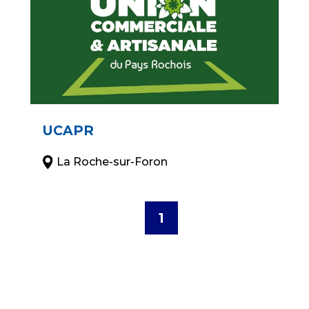
UCAPR
La Roche-sur-Foron
1