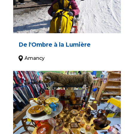
De l'Ombre à la Lumière
Amancy