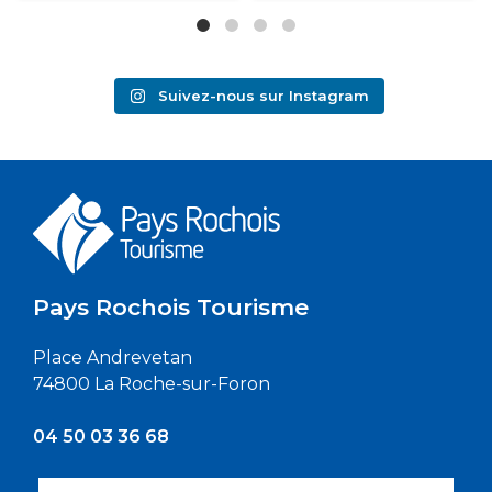
Suivez-nous sur Instagram
Pays Rochois Tourisme
Place Andrevetan
74800 La Roche-sur-Foron
04 50 03 36 68