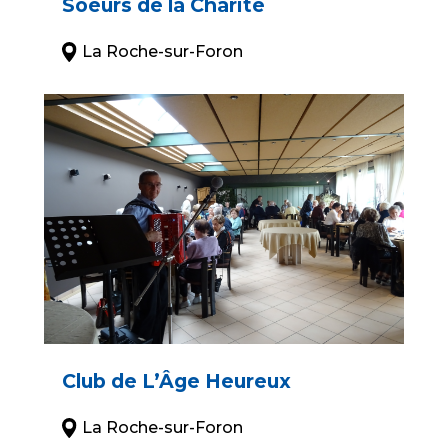
Soeurs de la Charité
La Roche-sur-Foron
Club de L’Âge Heureux
La Roche-sur-Foron