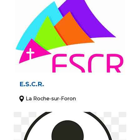
E.S.C.R.
La Roche-sur-Foron