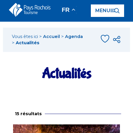
Panneau de gestion des cookies
FR
MENU
Vous êtes ici >
Accueil
>
Agenda
>
Actualités
Actualités
15 résultats