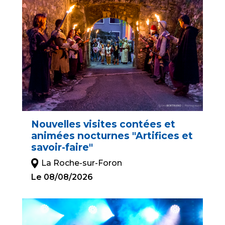
Nouvelles visites contées et
animées nocturnes "Artifices et
savoir-faire"
La Roche-sur-Foron
Le 08/08/2026