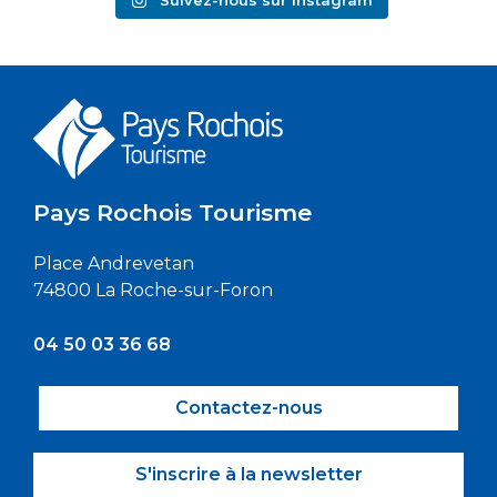
Pays Rochois Tourisme
Place Andrevetan
74800 La Roche-sur-Foron
04 50 03 36 68
Contactez-nous
S'inscrire à la newsletter