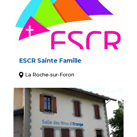
ESCR Sainte Famille
La Roche-sur-Foron