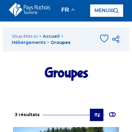
Panneau de gestion des cookies
FR
MENU
Vous êtes ici >
Accueil
>
Hébergements
>
Groupes
Groupes
3 résultats