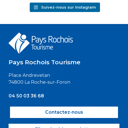
Suivez-nous sur Instagram
Pays Rochois Tourisme
Place Andrevetan
74800 La Roche-sur-Foron
04 50 03 36 68
Contactez-nous