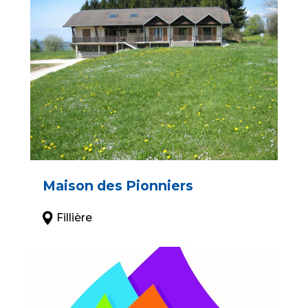
Maison des Pionniers
Fillière