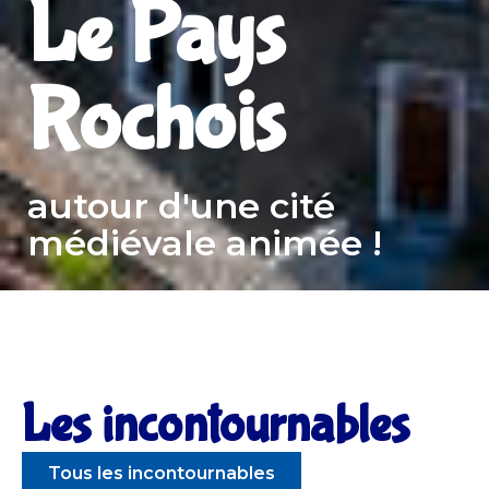
Le Pays
Rochois
autour d'une cité
médiévale animée !
Les incontournables
Tous les incontournables