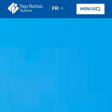
Panneau de gestion des cookies
FR
MENU