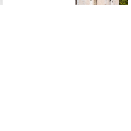
La cité médiévale