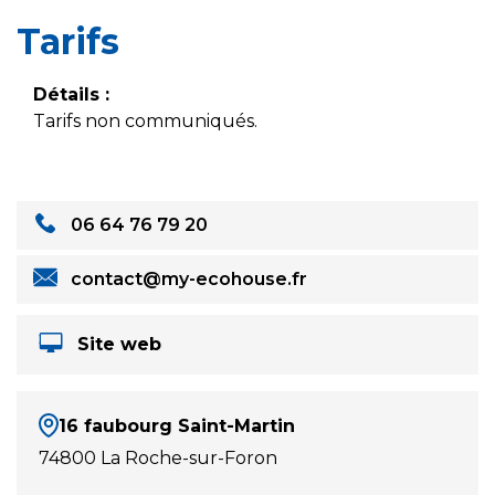
Tarifs
Détails :
Tarifs non communiqués.
06 64 76 79 20
contact@my-ecohouse.fr
Site web
16 faubourg Saint-Martin
74800 La Roche-sur-Foron