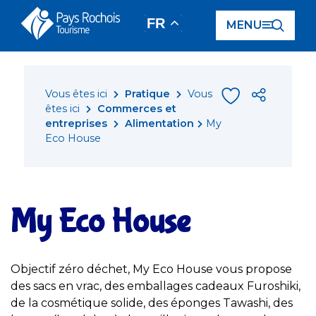
Panneau de gestion des cookies
FR
MENU
Vous êtes ici
Pratique
Vous
êtes ici
Commerces et
entreprises
Alimentation
My
Eco House
My Eco House
Objectif zéro déchet, My Eco House vous propose
des sacs en vrac, des emballages cadeaux Furoshiki,
de la cosmétique solide, des éponges Tawashi, des