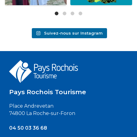
Suivez-nous sur Instagram
Pays Rochois Tourisme
Place Andrevetan
74800 La Roche-sur-Foron
04 50 03 36 68