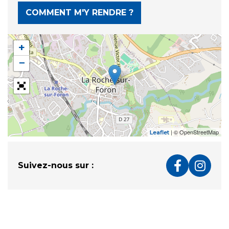
COMMENT M'Y RENDRE ?
+
−
| © OpenStreetMap
Leaflet
Suivez-nous sur :