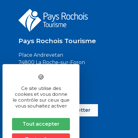
Pays Rochois Tourisme
Place Andrevetan
74800 La Roche-sur-Foron
04 50 03 36 68
Ce site utilise des
cookies et vous donne
Contactez-nous
le contrôle sur ceux que
vous souhaitez activer
S'inscrire à la newsletter
Tout accepter