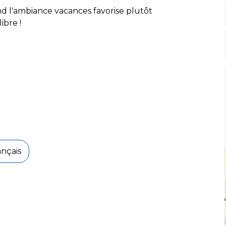
d l'ambiance vacances favorise plutôt
ibre !
ançais