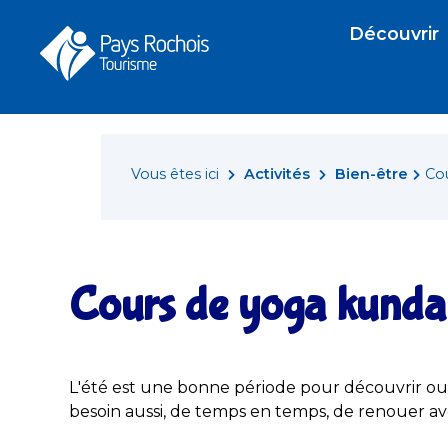
Panneau de gestion des cookies
Découvrir
Vous êtes ici
Activités
Bien-être
Cou
Cours de yoga kundal
L'été est une bonne période pour découvrir ou 
besoin aussi, de temps en temps, de renouer ave