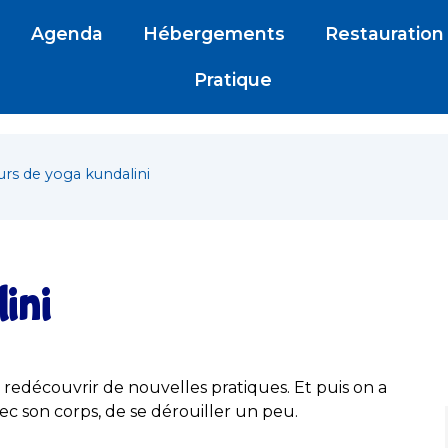
Agenda
Hébergements
Restauration
Pratique
rs de yoga kundalini
ini
redécouvrir de nouvelles pratiques. Et puis on a
c son corps, de se dérouiller un peu.