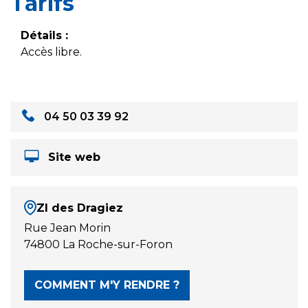
Tarifs
Détails :
Accès libre.
04 50 03 39 92
Site web
ZI des Dragiez
Rue Jean Morin
74800 La Roche-sur-Foron
COMMENT M'Y RENDRE ?