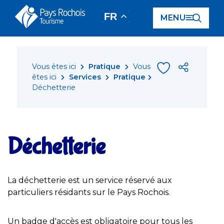
Panneau de gestion des cookies
FR
MENU
Vous êtes ici
Pratique
Vous
êtes ici
Services
Pratique
Déchetterie
Déchetterie
La déchetterie est un service réservé aux
particuliers résidants sur le Pays Rochois.
Un badge d'accès est obligatoire pour tous les