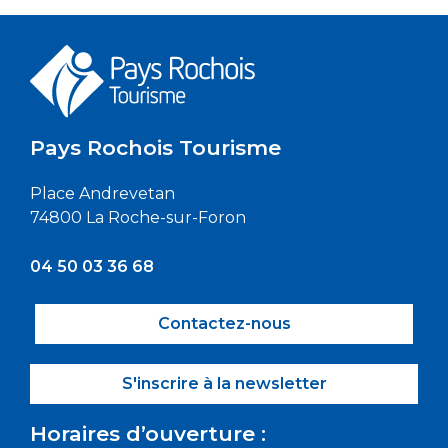
Pays Rochois Tourisme
Place Andrevetan
74800 La Roche-sur-Foron
04 50 03 36 68
Contactez-nous
S'inscrire à la newsletter
Horaires d’ouverture :