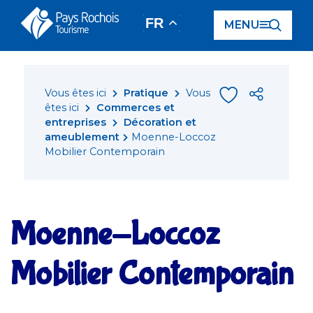
Panneau de gestion des cookies
FR
MENU
Vous êtes ici
Pratique
Vous
êtes ici
Commerces et
entreprises
Décoration et
ameublement
Moenne-Loccoz
Mobilier Contemporain
Moenne-Loccoz
Mobilier Contemporain